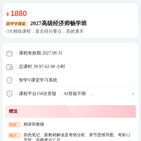
1880
¥
2027高级经济师畅学班
-3大精练课程，直击得分要点，高效通关
课程有效期 2027.08.31
总课时 39.97-62.00 小时
智学V课堂学习系统
课程平台150次答疑
AI答疑不限
赠送
精讲班教辅
纸质
四色笔记、
新教材解读及考情分析、
章节思维导图、
考前12
电子
页纸、
高频考点汇总