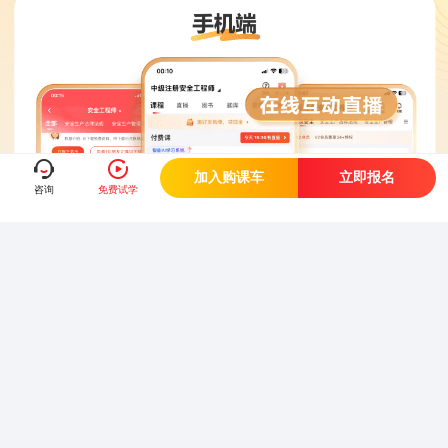
加入购课车
立即报名
咨询
免费试学