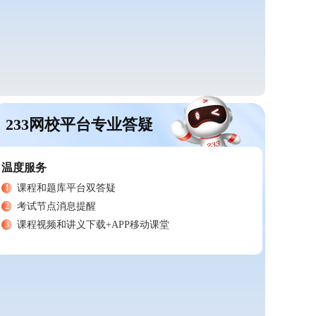
233网校平台专业答疑
温度服务
1
课程和题库平台双答疑
2
考试节点消息提醒
3
课程视频和讲义下载+APP移动课堂