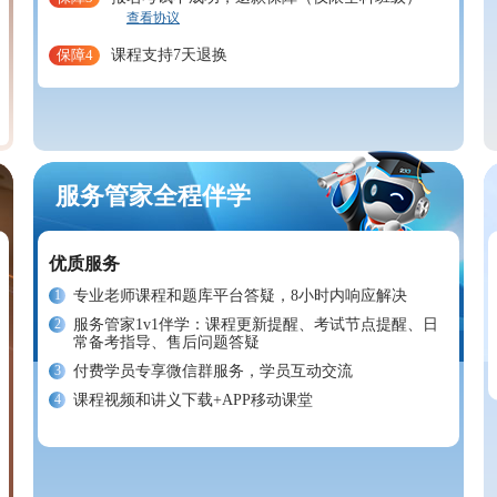
查看协议
保障4
课程支持7天退换
服务管家全程伴学
优质服务
1
专业老师课程和题库平台答疑，8小时内响应解决
2
服务管家1v1伴学：课程更新提醒、考试节点提醒、日
常备考指导、售后问题答疑
3
付费学员专享微信群服务，学员互动交流
4
课程视频和讲义下载+APP移动课堂