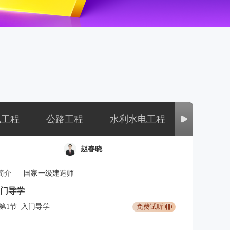
电工程
公路工程
水利水电工程
矿业工程
赵春晓
介 |
国家一级建造师
门导学
第1节
入门导学
免费试听