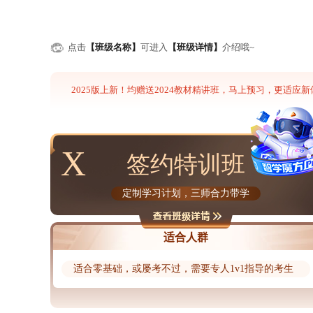
点击
【班级名称】
可进入
【班级详情】
介绍哦~
2025版上新！均赠送2024教材精讲班，马上预习，更适应
X
签约特训班
定制学习计划，三师合力带学
适合人群
适合零基础，或屡考不过，需要专人1v1指导的考生