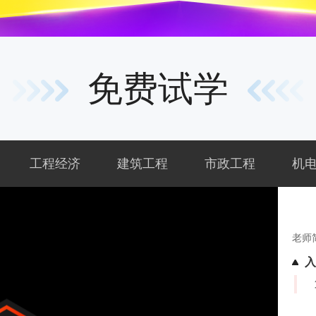
免费试学
工程经济
建筑工程
市政工程
机
老师简
入