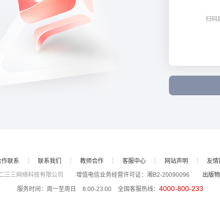
扫码
合作联系
┊
联系我们
┊
教师合作
┊
客服中心
┊
网站声明
┊
友情
长沙二三三网络科技有限公司
增值电信业务经营许可证：湘B2-20090096
出版物
4000-800-233
服务时间：周一至周日 8:00-23:00 全国客服热线：