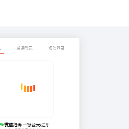
录
普通登录
短信登录
微信扫码
一键登录/注册