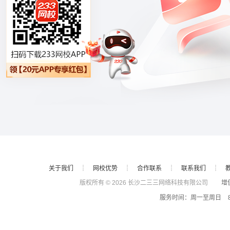
关于我们
┊
网校优势
┊
合作联系
┊
联系我们
┊
版权所有 © 2026 长沙二三三网络科技有限公司
增值电
服务时间：周一至周日 8: